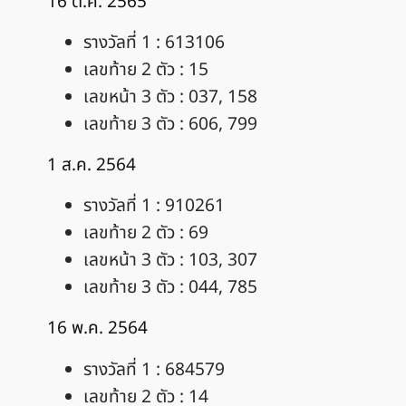
16 ต.ค. 2565
รางวัลที่ 1 : 613106
เลขท้าย 2 ตัว : 15
เลขหน้า 3 ตัว : 037, 158
เลขท้าย 3 ตัว : 606, 799
1 ส.ค. 2564
รางวัลที่ 1 : 910261
เลขท้าย 2 ตัว : 69
เลขหน้า 3 ตัว : 103, 307
เลขท้าย 3 ตัว : 044, 785
16 พ.ค. 2564
รางวัลที่ 1 : 684579
เลขท้าย 2 ตัว : 14