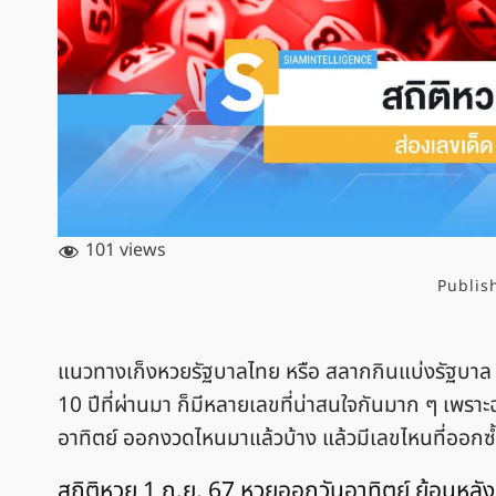
101 views
Publis
แนวทางเก็งหวยรัฐบาลไทย หรือ สลากกินแบ่งรัฐบา
10 ปีที่ผ่านมา ก็มีหลายเลขที่น่าสนใจกันมาก ๆ เพราะ
อาทิตย์ ออกงวดไหนมาแล้วบ้าง แล้วมีเลขไหนที่ออกซ้
สถิติหวย 1 ก.ย.​ 67 หวยออกวันอาทิตย์ ย้อนหลัง