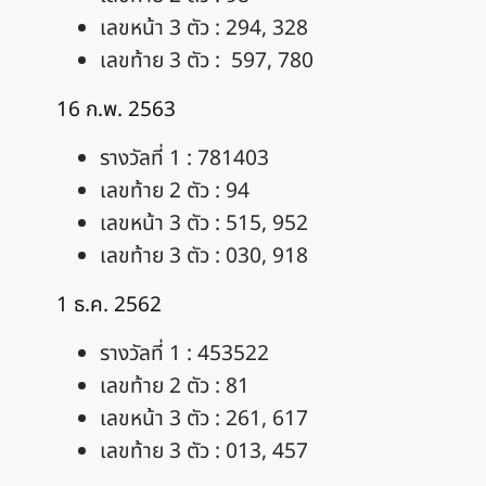
เลขหน้า 3 ตัว : 294, 328
เลขท้าย 3 ตัว : 597, 780
16 ก.พ. 2563
รางวัลที่ 1 : 781403
เลขท้าย 2 ตัว : 94
เลขหน้า 3 ตัว : 515, 952
เลขท้าย 3 ตัว : 030, 918
1 ธ.ค. 2562
รางวัลที่ 1 : 453522
เลขท้าย 2 ตัว : 81
เลขหน้า 3 ตัว : 261, 617
เลขท้าย 3 ตัว : 013, 457