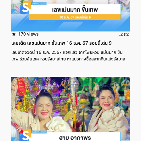
170 views
Lotto
เลขเด็ด เลขแม่นมาก ขั้นเทพ 16 ธ.ค. 67 รอบนี้เด่น 9
เลขเด็ดงวดนี้ 16 ธ.ค. 2567 แจกแล้ว จากโพยหวย แม่นมาก ขั้น
เทพ ร่วมลุ้นโชค หวยรัฐบาลไทย หาแนวทางซื้อสลากกินแบ่งรัฐบาล