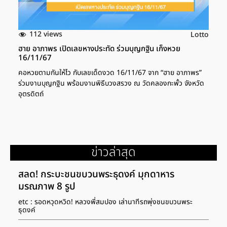
112 views
Lotto
ฮาย อาภาพร เปิดเลขหางประทัด ร่วมบุญกฐิน เก็งหวย
16/11/67
คอหวยตามกันให้ไว กับเลขเด็ดงวด 16/11/67 จาก “ฮาย อาภาพร”
ร่วมงานบุญกฐิน พร้อมงานพิธีบวงสรวง ณ วัดคลองกะพั้ว จังหวัด
อุตรดิตถ์
ข่าวล่าสุด
สลด! กระบะชนขบวนพระธุดงค์ มุกดาหาร
มรณภาพ 8 รูป
etc : รอดหวุดหวิด! หลวงพี่สมปอง เล่านาทีรถพุ่งชนขบวนพระ
ธุดงค์