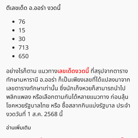
ตีเลขเด็ด อ.ออร่า งวดนี้
76
15
30
713
650
อย่างไรก็ตาม แนวทาง
เลขเด็ดงวดนี้
ที่สรุปจากตาราง
ทักษามหารานี อ.ออร่า ก็เป็นเพียงเลขที่ได้แปลงมาจาก
เลขตารางทักษาเท่านั้น ซึ่งนักเก็งหวยก็สามารถนำไป
พลิกแพลง หรือเลือกตามกันได้หลายแนวทาง ก่อนลุ้น
โชคหวยรัฐบาลไทย หรือ ซื้อสลากกินแบ่งรัฐบาล ประจำ
งวดวันที่ 1 ส.ค. 2568 นี้
อ่านเพิ่มเติม