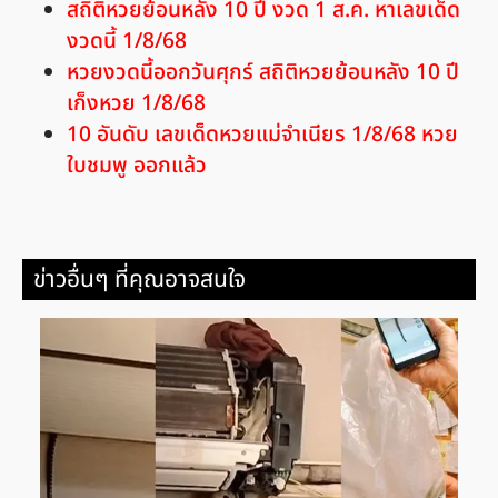
สถิติหวยย้อนหลัง 10 ปี งวด 1 ส.ค. หาเลขเด็ด
งวดนี้ 1/8/68
หวยงวดนี้ออกวันศุกร์ สถิติหวยย้อนหลัง 10 ปี
เก็งหวย 1/8/68
10 อันดับ เลขเด็ดหวยแม่จำเนียร 1/8/68 หวย
ใบชมพู ออกแล้ว
ข่าวอื่นๆ ที่คุณอาจสนใจ