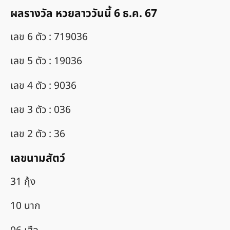
ผลรางวัล หวยลาววันนี้ 6 ธ.ค. 67
เลข 6 ตัว : 719036
เลข 5 ตัว : 19036
เลข 4 ตัว : 9036
เลข 3 ตัว : 036
เลข 2 ตัว : 36
เลขนามสัตว์
31 กุ้ง
10 นาก