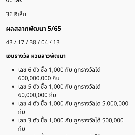
06 เสือ
36 อีเห็น
ผลสลากพัฒนา 5/65
43 / 17 / 38 / 04 / 13
เงินรางวัล หวยลาวพัฒนา
เลข 6 ตัว ซื้อ 1,000 กับ ถูกรางวัลได้
600,000,000 กีบ
เลข 5 ตัว ซื้อ 1,000 กับ ถูกรางวัลได้
60,000,000 กีบ
เลข 4 ตัว ซื้อ 1,000 กับ ถูกรางวัลได 5,000,000
กีบ
เลข 3 ตัว ซื้อ 1,000 กับ ถูกรางวัลได้ 500,000
กีบ