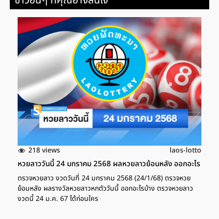
ข่าวอื่นๆ ที่คุณอาจสนใจ
218 views
laos-lotto
หวยลาววันนี้ 24 มกราคม 2568 ผลหวยลาวย้อนหลัง ออกอะไร
ตรวจหวยลาว งวดวันที่ 24 มกราคม 2568 (24/1/68) ตรวจหวย
ย้อนหลัง ผลรางวัลหวยลาวหกตัววันนี้ ออกอะไรบ้าง ตรวจหวยลาว
งวดนี้ 24 ม.ค. 67 ได้ก่อนใคร