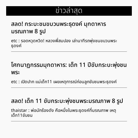
ข่าวล่าสุด
สลด! กระบะชนขบวนพระธุดงค์ มุกดาหาร
มรณภาพ 8 รูป
etc : รอดหวุดหวิด! หลวงพี่สมปอง เล่านาทีรถพุ่งชนขบวนพระ
ธุดงค์
โศกนาฏกรรมมุกดาหาร: เด็ก 11 ปีขับกระบะพุ่งชน
พระ
etc : เปิดปาก แม่เด็ก11 เผยเหตุการณ์ก่อนลูกขับชนพระธุดงค์
สลด! เด็ก 11 ขับกระบะพุ่งชนพระมรณภาพ 8 รูป
thaistar : พ่อนักร้องดัง คือหนึ่งในพระธุดงค์ที่มรณภาพ เหตุ
เด็ก11ขับชน