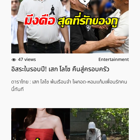
47 views
Entertainment
อิสระในรอบปี! เสก โลโซ คืนสู่ครอบครัว
ดาราไทย : เสก โลโซ พ้นเรือนจำ โผกอด-หอมแก้มเพื่อนรักคน
นี้ทันที