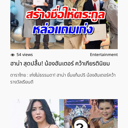
54 views
Entertainment
ฮาน่า สุดปลื้ม! น้องฮันเตอร์ คว้าเกียรตินิยม
ดาราไทย : เก่งไม่ธรรมดา! ฮาน่า ยิ้มเเก้มปริ น้องฮันเตอร์คว้า
รางวัลเรียนดี