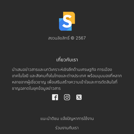
สงวนลิขสิทธิ์ © 2567
เกี่ยวกับเรา
นำเสนอข่าวสารและบทวิเคราะห์เชิงลึกด้านเศรษฐกิจ การเมือง
เทคโนโลยี และสังคมทั้งในไทยและต่างประเทศ พร้อมมุมมองที่หลาก
หลายจากผู้เชี่ยวชาญ เพื่อเสริมสร้างความเข้าใจและการตัดสินใจที่
ชาญฉลาดในยุคข้อมูลข่าวสาร
แนะนำติชม แจ้งปัญหาการใช้งาน
ร่วมงานกับเรา