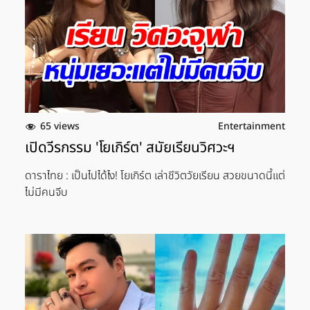
65 views
Entertainment
เปิดวีรกรรม 'โยเกิร์ต' สมัยเรียนวิศวะฯ
ดาราไทย : เป็นไปได้ไง! โยเกิร์ต เล่าชีวิตวัยเรียน สวยขนาดนี้เเต่
ไม่มีคนจีบ