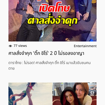
77 views
Entertainment
ศาลสั่งจำคุก 'ติ๊ก ชิโร่' 2 ปี ไม่รอลงอาญา
ดาราไทย : ไม่รอด! ศาลสั่งจำคุก ติ๊ก ชิโร่ เมาแล้วขับชนคน
ตาย