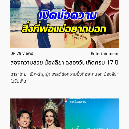
78 views
Entertainment
ส่องความสวย น้องลียา ฉลองวันเกิดครบ 17 ปี
ดาราไทย : เป๊ก-ธัญญ่า โพสต์ข้อความซึ้งที่อยากบอก น้องลียา
ในวันเกิด