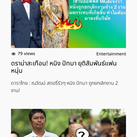
79 views
Entertainment
ดราม่าสะเทือน! หนิง ปัทมา ยุติสัมพันธ์แฟน
หนุ่ม
ดาราไทย : ณวัฒน์ สตอรี่รัวๆ หนิง ปัทมา ถูกยกเลิกงาน 2
งาน!