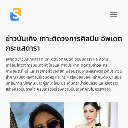
ข่าวบันเทิง เกาะติดวงการศิลปิน อัพเดต
กระแสดารา
อัพเดตข่าวบันเทิงล่าสุด เกาะติดชีวิตคนดัง ซุบซิบดารา และความ
เคลื่อนไหววงการบันเทิงทั้งไทยและต่างประเทศ ติดตามข่าวละคร
ภาพยนตร์ใหม่ และรายการทีวียอดฮิต พร้อมรายงานผลรางวัลเวทีประกวด
สำคัญ เบื้องหลังงานอีเวนต์หรู และกระแสโซเชียลของเหล่าคนดัง นำเสนอ
บทสัมภาษณ์พิเศษ ข่าวคู่รักมาใหม่ ประเด็นดราม่าร้อนแรง และเรื่องราว
สร้างแรงบันดาลใจ ครบเครื่องเรื่องความบันเทิงที่คุณไม่ควรพลาด