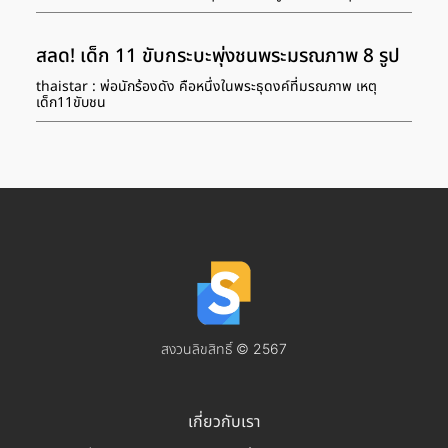
สลด! เด็ก 11 ขับกระบะพุ่งชนพระมรณภาพ 8 รูป
thaistar : พ่อนักร้องดัง คือหนึ่งในพระธุดงค์ที่มรณภาพ เหตุ
เด็ก11ขับชน
สงวนลิขสิทธิ์ © 2567
เกี่ยวกับเรา