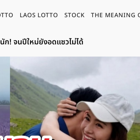
OTTO
LAOS LOTTO
STOCK
THE MEANING 
ัก! จนปีใหม่ยังอดแซวไม่ได้