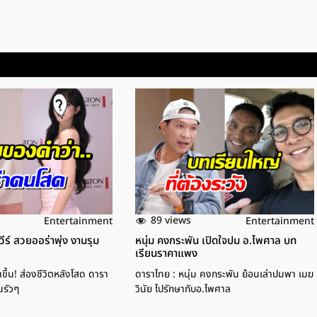
89 views
Entertainment
Entertainment
ีร์ สวยออร่าพุ่ง งานรุม
หนุ่ม คงกระพัน เปิดใจปม อ.ไพศาล บท
เรียนราคาแพง
ขึ้น! ส่องชีวิตหลังโสด ดารา
ดาราไทย : หนุ่ม คงกระพัน ย้อนเล่าปมพา เมฆ
นรัวๆ
วินัย ไปรักษากับอ.ไพศาล