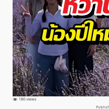
180 views
Publis