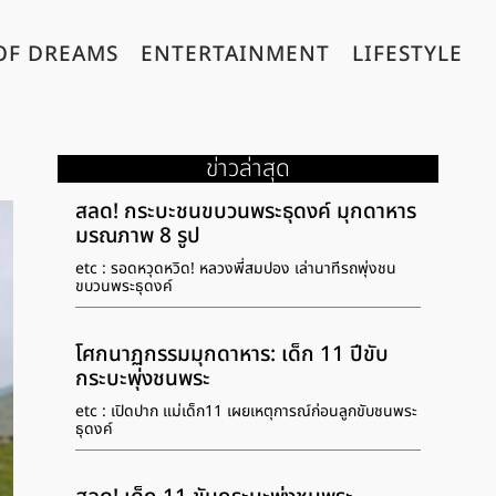
OF DREAMS
ENTERTAINMENT
LIFESTYLE
ข่าวล่าสุด
สลด! กระบะชนขบวนพระธุดงค์ มุกดาหาร
มรณภาพ 8 รูป
etc : รอดหวุดหวิด! หลวงพี่สมปอง เล่านาทีรถพุ่งชน
ขบวนพระธุดงค์
โศกนาฏกรรมมุกดาหาร: เด็ก 11 ปีขับ
กระบะพุ่งชนพระ
etc : เปิดปาก แม่เด็ก11 เผยเหตุการณ์ก่อนลูกขับชนพระ
ธุดงค์