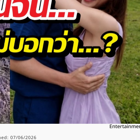
Entertainme
hed:
07/06/2026