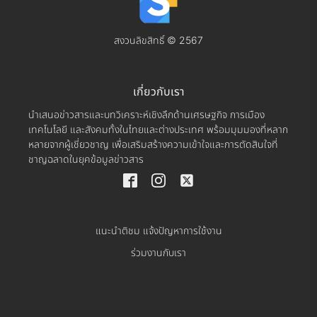
สงวนลิขสิทธิ์ © 2567
เกี่ยวกับเรา
นำเสนอข่าวสารและบทวิเคราะห์เชิงลึกด้านเศรษฐกิจ การเมือง
เทคโนโลยี และสังคมทั้งในไทยและต่างประเทศ พร้อมมุมมองที่หลาก
หลายจากผู้เชี่ยวชาญ เพื่อเสริมสร้างความเข้าใจและการตัดสินใจที่
ชาญฉลาดในยุคข้อมูลข่าวสาร
แนะนำติชม แจ้งปัญหาการใช้งาน
ร่วมงานกับเรา