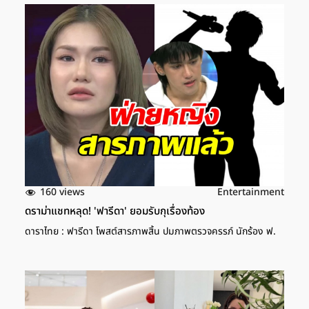
160 views
Entertainment
ดราม่าแชทหลุด! 'ฟารีดา' ยอมรับกุเรื่องท้อง
ดาราไทย : ฟารีดา โพสต์สารภาพสิ้น ปมภาพตรวจครรภ์ นักร้อง ฟ.