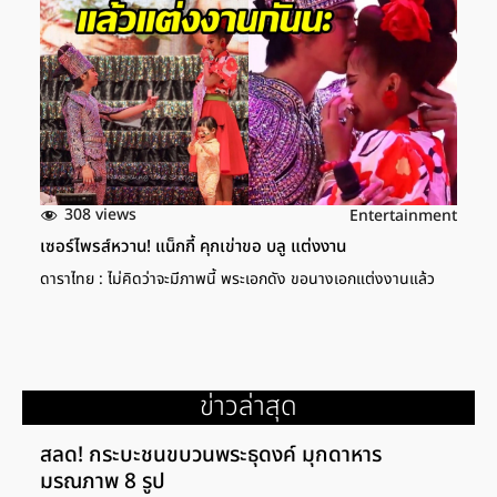
308 views
Entertainment
เซอร์ไพรส์หวาน! แน็กกี้ คุกเข่าขอ บลู แต่งงาน
ดาราไทย : ไม่คิดว่าจะมีภาพนี้ พระเอกดัง ขอนางเอกแต่งงานแล้ว
ข่าวล่าสุด
สลด! กระบะชนขบวนพระธุดงค์ มุกดาหาร
มรณภาพ 8 รูป