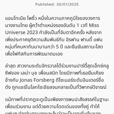
Published:
30/01/2025
แอนโทเนีย โพซิ้ว หนึ่งในความภาคภูมิใจของวงการ
นางงามไทย ผู้คว้าตำแหน่งรองอันดับ 1 เวที Miss
Universe 2023 กำลังเป็นที่จับตาอีกครั้ง หลังจาก
เพิ่งประกาศยุติความสัมพันธ์กับ อิรฟาน ฟานดี้ แฟน
หนุ่มที่คบหากันมานานกว่า 5 ปี และยืนยันสถานะโสด
เพื่อโฟกัสกับการพัฒนาตนเอง
ล่าสุด สาวงามระดับจักรวาลได้ร่วมงานปาร์ตี้สุดเอ็กซ์คลู
ซีฟของ เลน่า บุช เพื่อนสนิท โดยมีภาพที่เธอยืนเคียง
ข้างกับ Jonas Forsberg ดีไซเนอร์ระดับอินเตอร์ชื่อ
ดัง ถูกแชร์ในโลกโซเชียลจนกลายเป็นที่วิพากษ์วิจารณ์
แม้ภาพที่ปรากฏจะดูเป็นเพียงการพบปะสังสรรค์ในฐานะ
เพื่อนร่วมงาน แต่ด้วยความโดดเด่นของทั้งคู่ ทำให้
แฟนๆ ต่างจับตามองและลุ้นว่าจะเป็นจุดเริ่มต้นของ