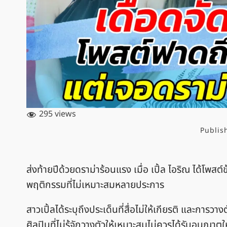
295 views
Publis
ส่งท้ายปีด้วยดราม่าร้อนแรง เมื่อ เปิ้ล ไอริณ ได้โพส
พฤติกรรมที่ไม่เหมาะสมหลายประการ
สาวเปิ้ลได้ระบุถึงประเด็นที่สื่อไม่ให้เกียรติ และการว
ศิลปินที่ไม่รู้จักวางตัวให้เหมาะสมไม่ควรได้รับอนุญาตให