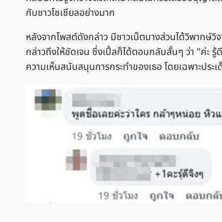
กับชาวโซเชียลอย่างมาก
หลังจากโพสต์ดังกล่าว มีชาวเน็ตบางส่วนได้วิพากษ์วิจ
กล่าวถึงให้ชัดเจน ซึ่งเปิ้ลก็ได้ตอบกลับสั้นๆ ว่า "
ความเห็นสนับสนุนการกระทำของเธอ โดยเฉพาะประเด็นเร