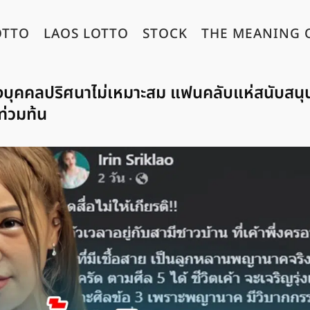
OTTO
LAOS LOTTO
STOCK
THE MEANING 
ถึงบุคคลปริศนาไม่เหมาะสม แฟนคลับแห่สนับสนุ
ท่วมท้น