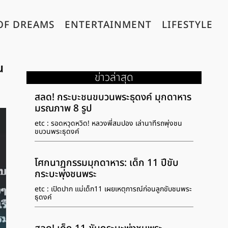
OF DREAMS
ENTERTAINMENT
LIFESTYLE
น
ข่าวล่าสุด
สลด! กระบะชนขบวนพระธุดงค์ มุกดาหาร
มรณภาพ 8 รูป
etc : รอดหวุดหวิด! หลวงพี่สมปอง เล่านาทีรถพุ่งชน
ขบวนพระธุดงค์
โศกนาฏกรรมมุกดาหาร: เด็ก 11 ปีขับ
กระบะพุ่งชนพระ
etc : เปิดปาก แม่เด็ก11 เผยเหตุการณ์ก่อนลูกขับชนพระ
ธุดงค์