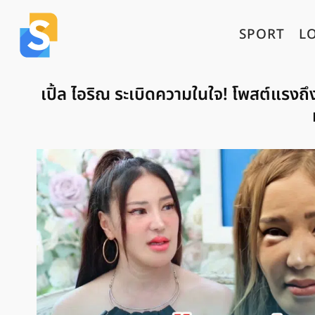
SPORT
L
เปิ้ล ไอริณ ระเบิดความในใจ! โพสต์แรง