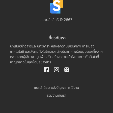
สงวนลิขสิทธิ์ © 2567
เกี่ยวกับเรา
นำเสนอข่าวสารและบทวิเคราะห์เชิงลึกด้านเศรษฐกิจ การเมือง
เทคโนโลยี และสังคมทั้งในไทยและต่างประเทศ พร้อมมุมมองที่หลาก
หลายจากผู้เชี่ยวชาญ เพื่อเสริมสร้างความเข้าใจและการตัดสินใจที่
ชาญฉลาดในยุคข้อมูลข่าวสาร
แนะนำติชม แจ้งปัญหาการใช้งาน
ร่วมงานกับเรา