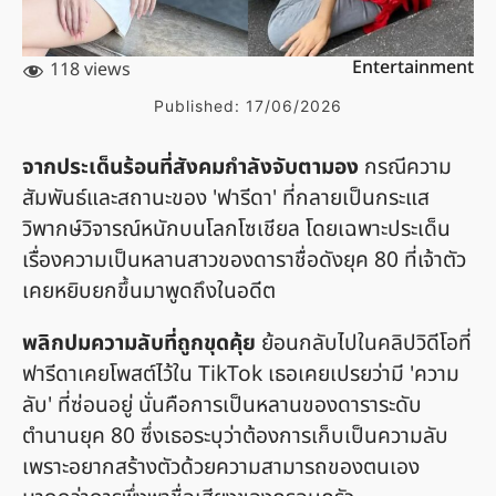
Entertainment
118 views
Published:
17/06/2026
จากประเด็นร้อนที่สังคมกำลังจับตามอง
กรณีความ
สัมพันธ์และสถานะของ 'ฟารีดา' ที่กลายเป็นกระแส
วิพากษ์วิจารณ์หนักบนโลกโซเชียล โดยเฉพาะประเด็น
เรื่องความเป็นหลานสาวของดาราชื่อดังยุค 80 ที่เจ้าตัว
เคยหยิบยกขึ้นมาพูดถึงในอดีต
พลิกปมความลับที่ถูกขุดคุ้ย
ย้อนกลับไปในคลิปวิดีโอที่
ฟารีดาเคยโพสต์ไว้ใน TikTok เธอเคยเปรยว่ามี 'ความ
ลับ' ที่ซ่อนอยู่ นั่นคือการเป็นหลานของดาราระดับ
ตำนานยุค 80 ซึ่งเธอระบุว่าต้องการเก็บเป็นความลับ
เพราะอยากสร้างตัวด้วยความสามารถของตนเอง