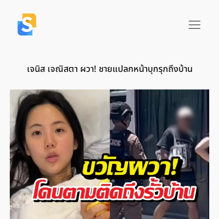
เจนิส เจณิสตา ผวา! ชายแปลกหน้าบุกรุกถึงบ้าน