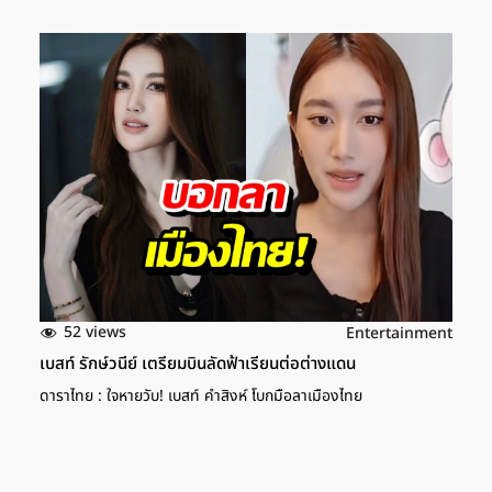
52 views
Entertainment
เบสท์ รักษ์วนีย์ เตรียมบินลัดฟ้าเรียนต่อต่างแดน
ดาราไทย : ใจหายวับ! เบสท์ คำสิงห์ โบกมือลาเมืองไทย