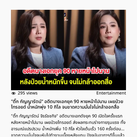
295 views
Entertainment
"ติ๊ก กัญญารัตน์" อดีตนางเอกยุค 90 หายหน้าไปนาน เผยป่วย
ไทรอยด์ น้ำหนักพุ่ง 10 กิโล จนขาดความมั่นใจไม่กล้าออกสื่อ
"ติ๊ก กัญญารัตน์ จิรรัชชกิจ" อดีตนางเอกดังยุค 90 เปิดใจครั้งแรก
หลังหายหน้าไปนาน เผยป่วยไทรอยด์ ส่งผลกระทบร่างกายรุนแรง ทั้ง
อารมณ์แปรปรวน น้ำหนักเพิ่ม 10 กิโล หัวใจเต้นเร็ว 160 ครั้งต่อนาที
ขาดความมั่นใจจนหันไปทำงานเบื้องหลังแทน ปัจจุบันอาการดีขึ้นแล้ว