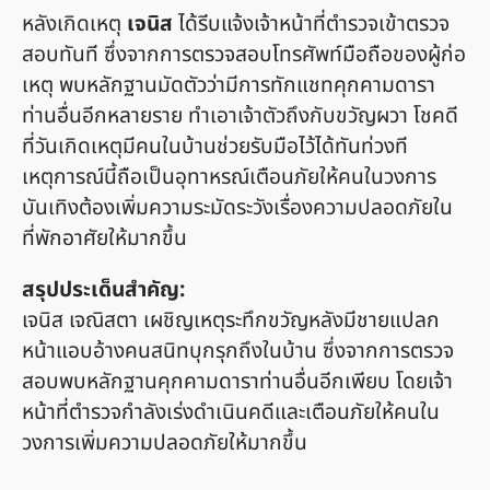
หลังเกิดเหตุ
เจนิส
ได้รีบแจ้งเจ้าหน้าที่ตำรวจเข้าตรวจ
สอบทันที ซึ่งจากการตรวจสอบโทรศัพท์มือถือของผู้ก่อ
เหตุ พบหลักฐานมัดตัวว่ามีการทักแชทคุกคามดารา
ท่านอื่นอีกหลายราย ทำเอาเจ้าตัวถึงกับขวัญผวา โชคดี
ที่วันเกิดเหตุมีคนในบ้านช่วยรับมือไว้ได้ทันท่วงที
เหตุการณ์นี้ถือเป็นอุทาหรณ์เตือนภัยให้คนในวงการ
บันเทิงต้องเพิ่มความระมัดระวังเรื่องความปลอดภัยใน
ที่พักอาศัยให้มากขึ้น
สรุปประเด็นสำคัญ:
เจนิส เจณิสตา เผชิญเหตุระทึกขวัญหลังมีชายแปลก
หน้าแอบอ้างคนสนิทบุกรุกถึงในบ้าน ซึ่งจากการตรวจ
สอบพบหลักฐานคุกคามดาราท่านอื่นอีกเพียบ โดยเจ้า
หน้าที่ตำรวจกำลังเร่งดำเนินคดีและเตือนภัยให้คนใน
วงการเพิ่มความปลอดภัยให้มากขึ้น