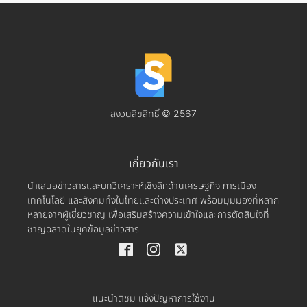
สงวนลิขสิทธิ์ © 2567
เกี่ยวกับเรา
นำเสนอข่าวสารและบทวิเคราะห์เชิงลึกด้านเศรษฐกิจ การเมือง
เทคโนโลยี และสังคมทั้งในไทยและต่างประเทศ พร้อมมุมมองที่หลาก
หลายจากผู้เชี่ยวชาญ เพื่อเสริมสร้างความเข้าใจและการตัดสินใจที่
ชาญฉลาดในยุคข้อมูลข่าวสาร
แนะนำติชม แจ้งปัญหาการใช้งาน