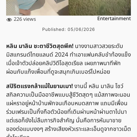
Entertainment
226 views
Published:
05/06/2026
หลิน มาลิน ชะตาชีวิตสุดพีค!
นางงามสาวสวยระดับ
มิสแกรนด์ไทยแลนด์ 2024 ทำเอาแฟนคลับขำท้องแข็ง
เมื่อเจ้าตัวปล่อยคลิปวิดีโอสุดเรียล เผยภาพนาทีพัก
ผ่อนกับแก๊งเพื่อนที่ดูจะสนุกเกินเบอร์ไปหน่อย
สปิริตแรงกล้าแม้ในยามเมา!
งานนี้ หลิน มาลิน โชว์
สกิลความเป็นมืออาชีพแบบสู้ชีวิตสุดๆ แม้สภาพจะนอน
แผ่หราอยู่หน้าบ้านพักจนเกือบหมดสภาพ แถมมีเพื่อน
ร่วมเฟรมเป็นกิ้งกือตัวน้อยที่เดินผ่านหน้าผ่านตาไปมา
แต่เธอก็ยังไม่ลืมภารกิจสำคัญ นั่นคือการหันมาขาย
ของต่อแบบงงๆ สร้างเสียงหัวเราะและเอ็นดูจากชาวเน็ต