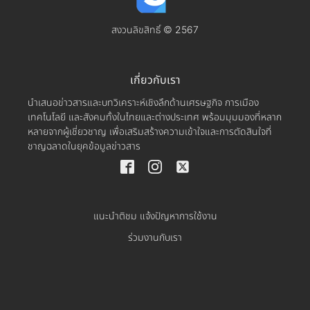
สงวนลิขสิทธิ์ © 2567
เกี่ยวกับเรา
นำเสนอข่าวสารและบทวิเคราะห์เชิงลึกด้านเศรษฐกิจ การเมือง
เทคโนโลยี และสังคมทั้งในไทยและต่างประเทศ พร้อมมุมมองที่หลาก
หลายจากผู้เชี่ยวชาญ เพื่อเสริมสร้างความเข้าใจและการตัดสินใจที่
ชาญฉลาดในยุคข้อมูลข่าวสาร
แนะนำติชม แจ้งปัญหาการใช้งาน
ร่วมงานกับเรา