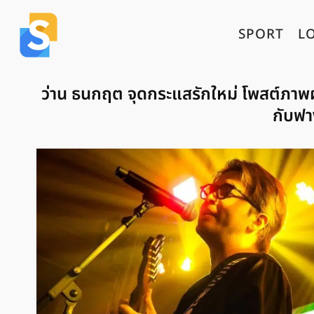
SPORT
L
ว่าน ธนกฤต จุดกระแสรักใหม่ โพสต์ภาพผ
กับฟา