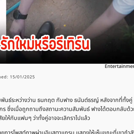
Entertainme
hed:
15/01/2025
พันธ์ระหว่างว่าน ธนกฤต กับฟาง ธนันต์ธรญ์ หลังจากที่ทั้งคู่
ธีกร ซึ่งเมื่อถูกถามถึงสถานะความสัมพันธ์ ฟางได้ตอบกลับด้
ให้กับแฟนๆ ว่าทั้งคู่อาจจะเลิกราไปแล้ว
งด้วยการโพสต์ภาพผ่านอินสตาแกรม แสดงให้เห็นขณะที่เขากำลั