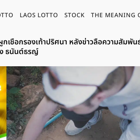
OTTO
LAOS LOTTO
STOCK
THE MEANING 
ูกเชือกรองเท้าปริศนา หลังข่าวลือความสัมพันธ
ง ธนันต์ธรญ์