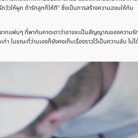
กวัวให้ผูก ถ้ารักลูกก็ให้ตี" ซึ่งเป็นการสร้างความฉงนให้กับ
ักจากแฟนๆ ที่พากันคาดเดาว่าอาจจะเป็นสัญญาณของความรั
เก่า ในขณะที่ว่านเองก็ยังคงเก็บเรื่องราวไว้เป็นความลับ ไม่ได