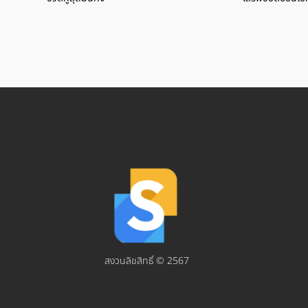
สงวนลิขสิทธิ์ © 2567