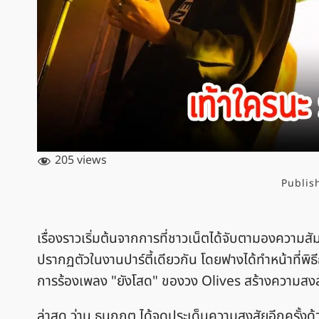
205 views
Publis
เรื่องราวเริ่มต้นจากการที่ชาวเน็ตได้จับตามองความสัม
ปรากฏตัวในงานปาร์ตี้เดียวกัน โดยฟางได้ทำหน้าที่พิ
การร้องเพลง "ยังโสด" ของวง Olives สร้างความสงสัย
ล่าสุด ว่าน ธนกฤต ได้จุดประเด็นความสงสัยอีกครั้