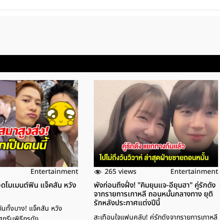
265 views
Entertainment
Entertainment
วดโมเมนต์ฟิน แจ็คสัน หวัง
พังก่อนถึงฝั่ง! "คิมยุนแจ-อียุนฮา" คู่รักดัง
จากรายการเกาหลี ถอนหมั้นกลางทาง ยุติ
รักหลังประกาศแต่งปีนี้
ันทั้งบาง! แจ็คสัน หวัง
สะเทือนใจแฟนคลับ! คู่รักดังจากรายการเกาหลี
ศกรีมพิธีกรดัง