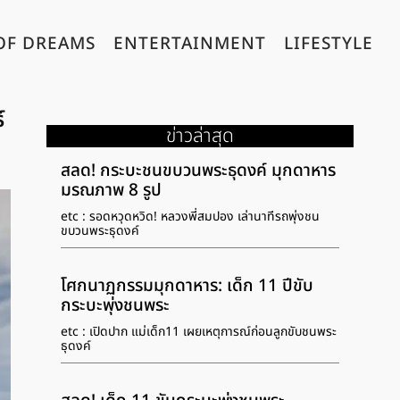
OF DREAMS
ENTERTAINMENT
LIFESTYLE
์
ข่าวล่าสุด
สลด! กระบะชนขบวนพระธุดงค์ มุกดาหาร
มรณภาพ 8 รูป
etc : รอดหวุดหวิด! หลวงพี่สมปอง เล่านาทีรถพุ่งชน
ขบวนพระธุดงค์
โศกนาฏกรรมมุกดาหาร: เด็ก 11 ปีขับ
กระบะพุ่งชนพระ
etc : เปิดปาก แม่เด็ก11 เผยเหตุการณ์ก่อนลูกขับชนพระ
ธุดงค์