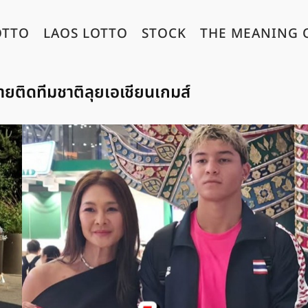
OTTO
LAOS LOTTO
STOCK
THE MEANING 
ชายติดทีมชาติลุยเอเชียนเกมส์