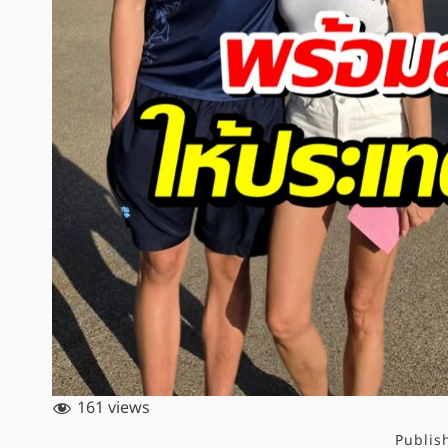
161 views
Publis