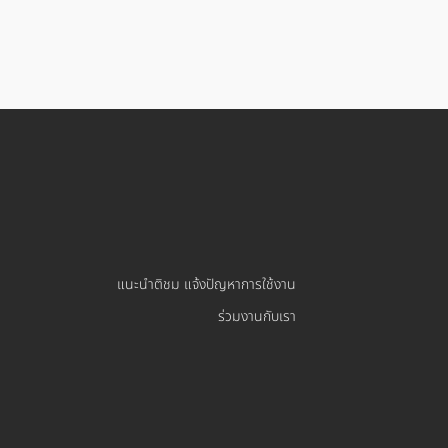
แนะนำติชม แจ้งปัญหาการใช้งาน
ร่วมงานกับเรา