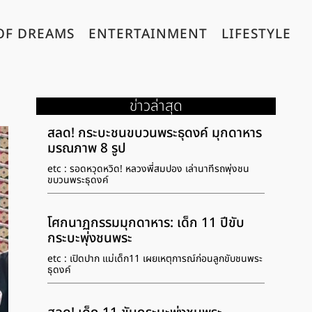
OF DREAMS
ENTERTAINMENT
LIFESTYLE
ข่าวล่าสุด
สลด! กระบะชนขบวนพระธุดงค์ มุกดาหาร
มรณภาพ 8 รูป
etc : รอดหวุดหวิด! หลวงพี่สมปอง เล่านาทีรถพุ่งชน
ขบวนพระธุดงค์
โศกนาฏกรรมมุกดาหาร: เด็ก 11 ปีขับ
กระบะพุ่งชนพระ
etc : เปิดปาก แม่เด็ก11 เผยเหตุการณ์ก่อนลูกขับชนพระ
ธุดงค์