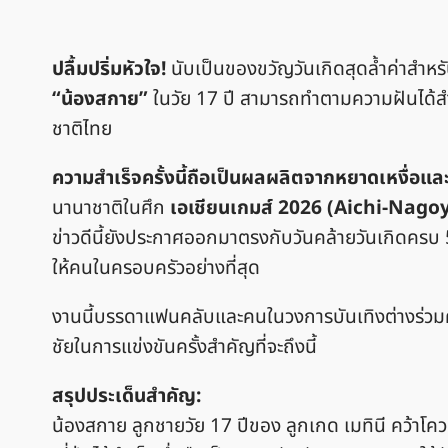
ปลื้มปริ่มหัวใจ!
นับเป็นของขวัญวันเกิดสุดล้ำค่าสำห
“น้องสกาย”
ในวัย 17 ปี สามารถทำตามความฝันได้สำเ
ชาติไทย
ความสำเร็จครั้งนี้ถือเป็นผลผลิตจากหยาดเหงื่อแล
นานาชาติในศึก
เอเชียนเกมส์ 2026 (Aichi-Nago
ข่าวดีนี้ยังประกาศออกมาตรงกับวันคล้ายวันเกิดครบ
ให้คนในครอบครัวอย่างที่สุด
งานนี้บรรดาแฟนคลับและคนในวงการบันเทิงต่างร่วมค
ชัยในการแข่งขันครั้งสำคัญที่จะถึงนี้
สรุปประเด็นสำคัญ:
น้องสกาย ลูกชายวัย 17 ปีของ ลูกเกด เมทินี คว้าโคว