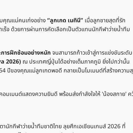
รับคุณแม่คนเก่งอย่าง
“ลูกเกด เมทินี”
เมื่อลูกชายสุดที่รัก
ร็จ ด้วยการผ่านการคัดเลือกเป็นตัวแทนนักกีฬาว่ายน้ำทีม
ะการฝึกซ้อมอย่างหนัก
จนสามารถก้าวเข้าสู่การแข่งขันระดับ
ya 2026)
ณ ประเทศญี่ปุ่นได้อย่างเต็มภาคภูมิ ยิ่งไปกว่านั้น
 54 ปีของคุณแม่ลูกเกดพอดี กลายเป็นโมเมนต์ที่สร้างความส
อมเมนต์แสดงความยินดี พร้อมส่งกำลังใจให้ 'น้องสกาย' คว
ตานักกีฬาว่ายน้ำทีมชาติไทย ลุยศึกเอเชียนเกมส์ 2026 ที่