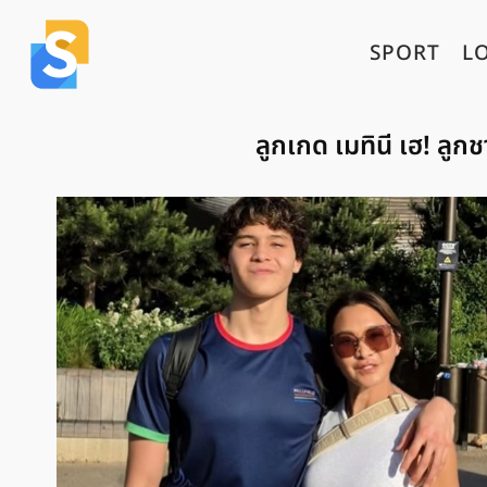
SPORT
L
ลูกเกด เมทินี เฮ! ลูก