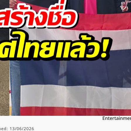
Entertainme
hed:
13/06/2026