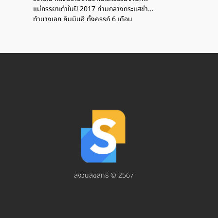
แม่ภรรยาเก่าในปี 2017 ท่ามกลางกระแสข่าว
ทำนางเอก คิมมินฮี ตั้งครรภ์ 6 เดือน
สงวนลิขสิทธิ์ © 2567