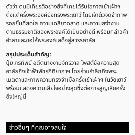
ตัวว่า ตนมีเกียรติอย่างยิ่งที่เคยได้รับโอกาสเข้าเฝ้าฯ
ตั้งแต่ครั้งพระองค์ยังทรงพระเยาว์ โดยเจ้าตัวจดจำภาพ
รอยยิ้มที่สดใส ความเฉลียวฉลาด และความสง่างาม
ตามธรรมชาติของพระองค์ได้เป็นอย่างดี พร้อมกล่าวคำ
อำลาและขอให้พระองค์เสด็จสู่สวรรคาลัย
สรุปประเด็นสำคัญ:
ปุ๋ย ภรทิพย์ อดีตนางงามจักรวาล โพสต์ข้อความสุด
อาลัยถึงเจ้าฟ้าพัชรกิติยาภาฯ โดยร่วมรำลึกถึงพระ
เมตตาและภาพความทรงจำเมื่อครั้งเข้าเฝ้าฯ ในวัยเยาว์
พร้อมแสดงความเสียใจอย่างสุดซึ้งต่อการสูญเสียครั้ง
ยิ่งใหญ่นี้
ข่าวอื่นๆ ที่คุณอาจสนใจ