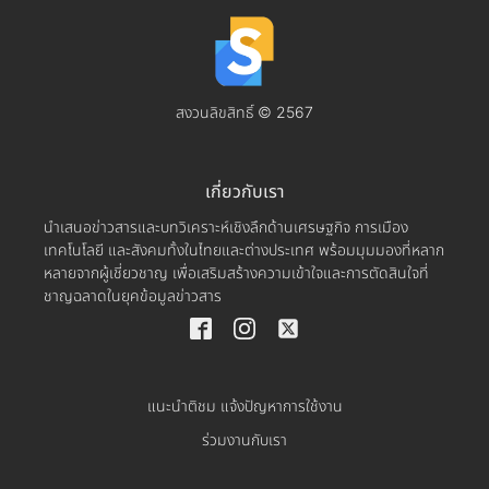
สงวนลิขสิทธิ์ © 2567
เกี่ยวกับเรา
นำเสนอข่าวสารและบทวิเคราะห์เชิงลึกด้านเศรษฐกิจ การเมือง
เทคโนโลยี และสังคมทั้งในไทยและต่างประเทศ พร้อมมุมมองที่หลาก
หลายจากผู้เชี่ยวชาญ เพื่อเสริมสร้างความเข้าใจและการตัดสินใจที่
ชาญฉลาดในยุคข้อมูลข่าวสาร
แนะนำติชม แจ้งปัญหาการใช้งาน
ร่วมงานกับเรา