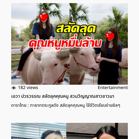
182 views
Entertainment
เอวา ปวรวรรณ สลัดลุคคุณหนู สวมวิญญาณสาวชาวนา
ดาราไทย : ทายาทตระกูลดัง สลัดลุคคุณหนู ใช้ชีวิตเรียบง่ายชิลๆ