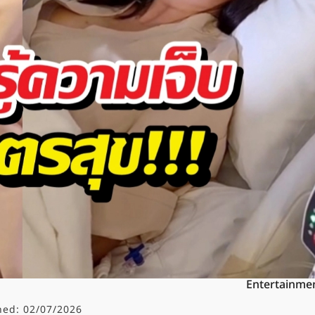
Entertainme
hed:
02/07/2026