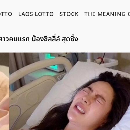
OTTO
LAOS LOTTO
STOCK
THE MEANING 
วคนแรก น้องชิลลี่ล์ สุดซึ้ง