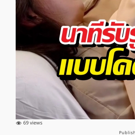
69 views
Publis