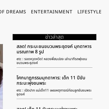
OF DREAMS
ENTERTAINMENT
LIFESTYLE
ข่าวล่าสุด
สลด! กระบะชนขบวนพระธุดงค์ มุกดาหาร
มรณภาพ 8 รูป
etc : รอดหวุดหวิด! หลวงพี่สมปอง เล่านาทีรถพุ่งชน
ขบวนพระธุดงค์
โศกนาฏกรรมมุกดาหาร: เด็ก 11 ปีขับ
กระบะพุ่งชนพระ
etc : เปิดปาก แม่เด็ก11 เผยเหตุการณ์ก่อนลูกขับชนพระ
ธุดงค์