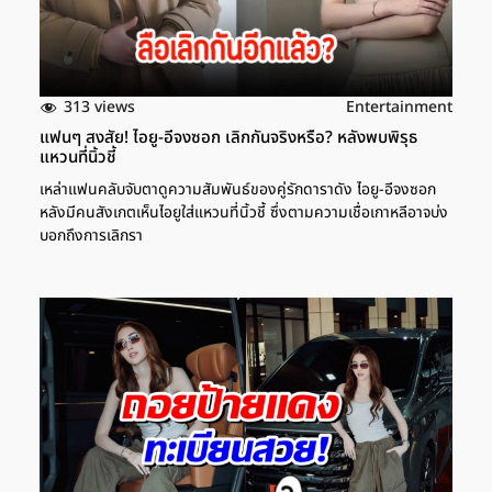
313 views
Entertainment
แฟนๆ สงสัย! ไอยู-อีจงซอก เลิกกันจริงหรือ? หลังพบพิรุธ
แหวนที่นิ้วชี้
เหล่าแฟนคลับจับตาดูความสัมพันธ์ของคู่รักดาราดัง ไอยู-อีจงซอก
หลังมีคนสังเกตเห็นไอยูใส่แหวนที่นิ้วชี้ ซึ่งตามความเชื่อเกาหลีอาจบ่ง
บอกถึงการเลิกรา