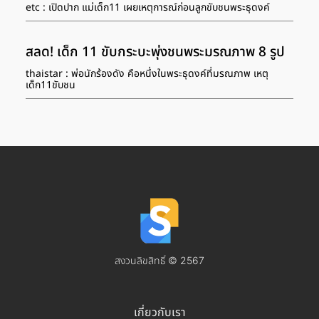
etc : เปิดปาก แม่เด็ก11 เผยเหตุการณ์ก่อนลูกขับชนพระธุดงค์
สลด! เด็ก 11 ขับกระบะพุ่งชนพระมรณภาพ 8 รูป
thaistar : พ่อนักร้องดัง คือหนึ่งในพระธุดงค์ที่มรณภาพ เหตุ
เด็ก11ขับชน
สงวนลิขสิทธิ์ © 2567
เกี่ยวกับเรา