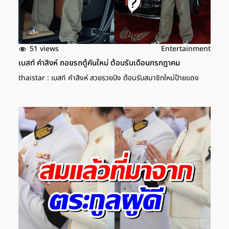
51 views
Entertainment
เบสท์ คำสิงห์ ถอยรถตู้คันใหม่ ต้อนรับเดือนกรกฎาคม
thaistar : เบสท์ คำสิงห์ สวยรวยปัง ต้อนรับสมาชิกใหม่ป้ายเเดง