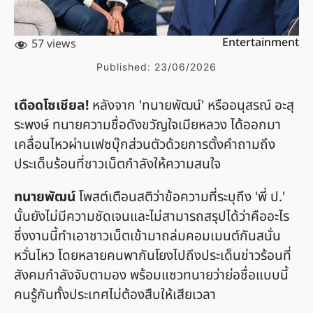
Entertainment
57 views
Published:
23/06/2026
เดือดโซเชียล!
หลังจาก 'ทนายพัฒน์' หรืออนุสรณ์ อะสุ
ระพงษ์ ทนายความชื่อดังขวัญใจเมียหลวง ได้ออกมา
เคลื่อนไหวผ่านเฟซบุ๊กส่วนตัวด้วยการตั้งคำถามถึง
ประเด็นร้อนที่ชาวเน็ตกำลังให้ความสนใจ
ทนายพัฒน์
โพสต์เตือนสติว่าข้อความที่ระบุถึง 'พี่ ป.'
นั้นยังไม่มีความชัดเจนและไม่สามารถสรุปได้ว่าคืออะไร
ซึ่งงานนี้ทำเอาชาวเน็ตเข้ามาถล่มคอมเมนต์กันสนั่น
หวั่นไหว โดยหลายคนพากันโยงไปถึงประเด็นข่าวร้อนที่
สังคมกำลังจับตามอง พร้อมแซวทนายว่าย่อชื่อแบบนี้
คนรู้กันทั้งประเทศไม่ต้องสืบให้เสียเวลา