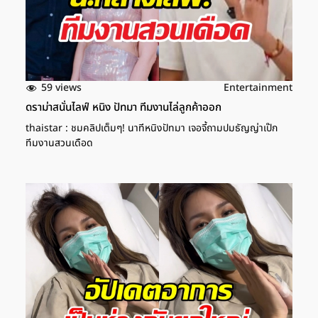
59 views
Entertainment
ดราม่าสนั่นไลฟ์ หนิง ปัทมา ทีมงานไล่ลูกค้าออก
thaistar : ชมคลิปเต็มๆ! นาทีหนิงปัทมา เจอจี้ถามปมธัญญ่าเป๊ก
ทีมงานสวนเดือด