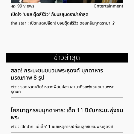
99 views
Entertainment
เปิดใจ 'บอย ตุ๊ดส์รีวิว' กับมรสุมดราม่าล่าสุด
thaistar : เปิดหมดเปลือก! บอยตุ๊ดส์รีวิว ตอบกลับทุกดราม่า..?
ข่าวล่าสุด
สลด! กระบะชนขบวนพระธุดงค์ มุกดาหาร
มรณภาพ 8 รูป
etc : รอดหวุดหวิด! หลวงพี่สมปอง เล่านาทีรถพุ่งชนขบวนพระ
ธุดงค์
โศกนาฏกรรมมุกดาหาร: เด็ก 11 ปีขับกระบะพุ่งชน
พระ
etc : เปิดปาก แม่เด็ก11 เผยเหตุการณ์ก่อนลูกขับชนพระธุดงค์