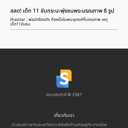
สลด! เด็ก 11 ขับกระบะพุ่งชนพระมรณภาพ 8 รูป
thaistar : พ่อนักร้องดัง คือหนึ่งในพระธุดงค์ที่มรณภาพ เหตุ
เด็ก11ขับชน
สงวนลิขสิทธิ์ © 2567
เกี่ยวกับเรา
นำเสนอข่าวสารและบทวิเคราะห์เชิงลึกด้านเศรษฐกิจ การเมือง