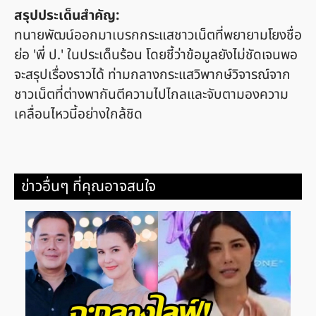
สรุปประเด็นสำคัญ:
ทนายพัฒน์ออกมาเบรกกระแสชาวเน็ตที่พยายามโยงชื่อ
ย่อ 'พี่ ป.' ในประเด็นร้อน โดยชี้ว่าข้อมูลยังไม่ชัดเจนพอ
จะสรุปเรื่องราวได้ ท่ามกลางกระแสวิพากษ์วิจารณ์จาก
ชาวเน็ตที่ต่างพากันตีความไปไกลและจับตามองความ
เคลื่อนไหวนี้อย่างใกล้ชิด
ข่าวอื่นๆ ที่คุณอาจสนใจ