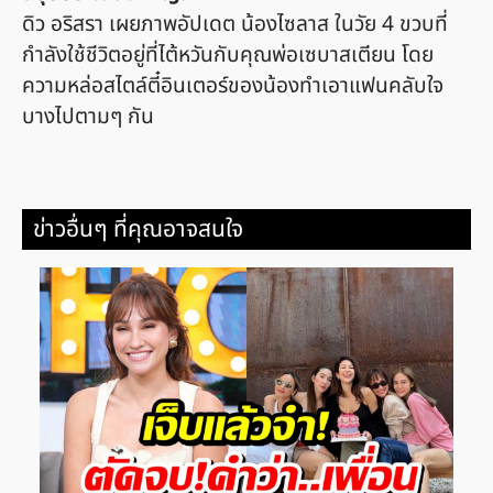
ดิว อริสรา เผยภาพอัปเดต น้องไซลาส ในวัย 4 ขวบที่
กำลังใช้ชีวิตอยู่ที่ไต้หวันกับคุณพ่อเซบาสเตียน โดย
ความหล่อสไตล์ตี๋อินเตอร์ของน้องทำเอาแฟนคลับใจ
บางไปตามๆ กัน
ข่าวอื่นๆ ที่คุณอาจสนใจ