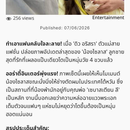
Entertainment
256 views
Published:
07/06/2026
ทำเอาแฟนคลับใจละลาย!
เมื่อ 'ดิว อริสรา' ตัวแม่สาย
แฟชั่น ปล่อยภาพอัปเดตล่าสุดของ 'น้องไซลาส' ลูกชาย
สุดที่รักที่เผลอแป๊บเดียวโตเป็นหนุ่มวัย 4 ขวบแล้ว
ออร่าตี๋อินเตอร์พุ่งแรง!
ภาพเซ็ตนี้เผยให้เห็นโมเมนต์
น้องไซลาสขณะนั่งนิ่งให้ช่างตัดผมในประเทศไต้หวัน ซึ่ง
เป็นสถานที่ที่น้องพำนักอยู่กับคุณพ่อ 'เซบาสเตียน ลี'
เป็นหลัก งานนี้บอกเลยว่าความหล่อฉายแววพระเอก
เต็มตัวจนแฟนๆ แห่ชมไม่หยุดว่าโตขึ้นต้องเป็นหนุ่ม
ฮอตแน่นอน
สรุปประเด็นสำคัญ: