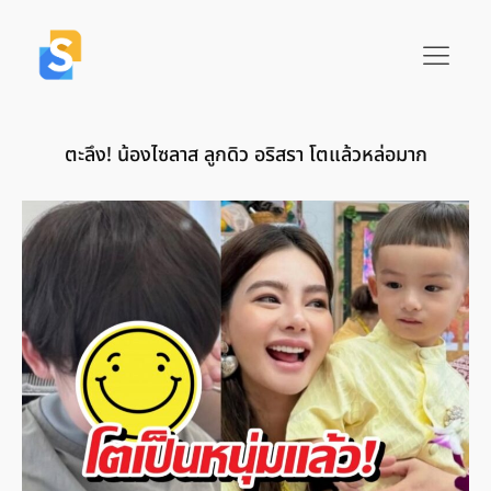
ตะลึง! น้องไซลาส ลูกดิว อริสรา โตแล้วหล่อมาก