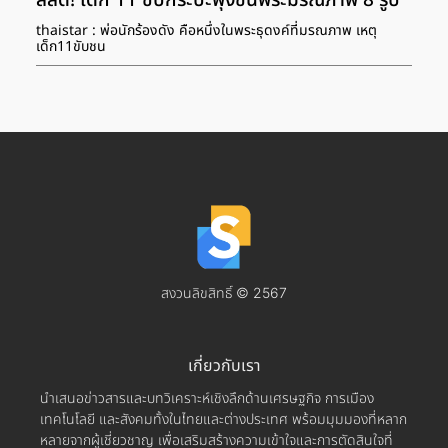
สลด! เด็ก 11 ขับกระบะพุ่งชนพระมรณภาพ 8 รูป
thaistar : พ่อนักร้องดัง คือหนึ่งในพระธุดงค์ที่มรณภาพ เหตุ
เด็ก11ขับชน
สงวนลิขสิทธิ์ © 2567
เกี่ยวกับเรา
นำเสนอข่าวสารและบทวิเคราะห์เชิงลึกด้านเศรษฐกิจ การเมือง
เทคโนโลยี และสังคมทั้งในไทยและต่างประเทศ พร้อมมุมมองที่หลาก
หลายจากผู้เชี่ยวชาญ เพื่อเสริมสร้างความเข้าใจและการตัดสินใจที่