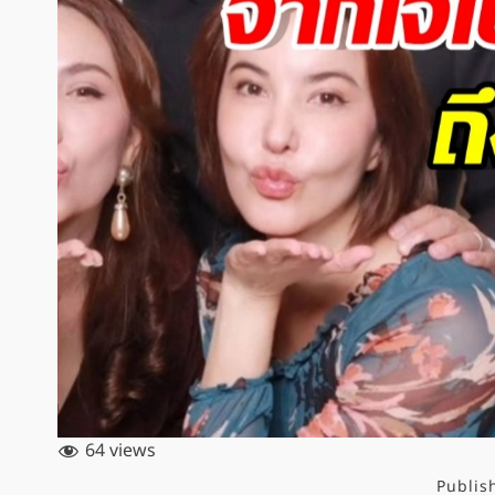
64 views
Publis