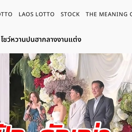
OTTO
LAOS LOTTO
STOCK
THE MEANING 
๊ก โชว์หวานปนฮากลางงานแต่ง