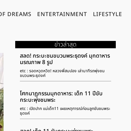
OF DREAMS
ENTERTAINMENT
LIFESTYLE
ข่าวล่าสุด
สลด! กระบะชนขบวนพระธุดงค์ มุกดาหาร
มรณภาพ 8 รูป
etc : รอดหวุดหวิด! หลวงพี่สมปอง เล่านาทีรถพุ่งชน
ขบวนพระธุดงค์
โศกนาฏกรรมมุกดาหาร: เด็ก 11 ปีขับ
กระบะพุ่งชนพระ
etc : เปิดปาก แม่เด็ก11 เผยเหตุการณ์ก่อนลูกขับชนพระ
ธุดงค์