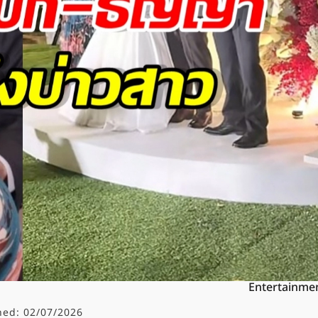
Entertainme
hed:
02/07/2026