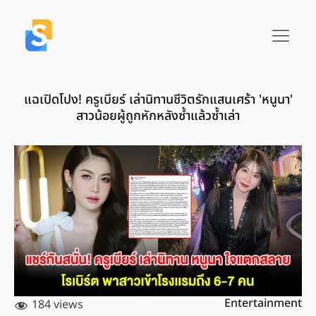
แฉเปิดโปง! ครูเบียร์ เล่านิทานชีวิตรักแสนเศร้า 'หนูนา'
สาวน้อยผู้ถูกหักหลังซ้ำแล้วซ้ำเล่า
Entertainment
184 views