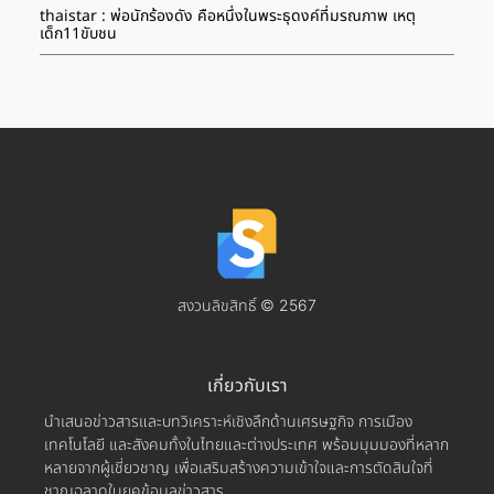
thaistar : พ่อนักร้องดัง คือหนึ่งในพระธุดงค์ที่มรณภาพ เหตุ
เด็ก11ขับชน
สงวนลิขสิทธิ์ © 2567
เกี่ยวกับเรา
นำเสนอข่าวสารและบทวิเคราะห์เชิงลึกด้านเศรษฐกิจ การเมือง
เทคโนโลยี และสังคมทั้งในไทยและต่างประเทศ พร้อมมุมมองที่หลาก
หลายจากผู้เชี่ยวชาญ เพื่อเสริมสร้างความเข้าใจและการตัดสินใจที่
ชาญฉลาดในยุคข้อมูลข่าวสาร