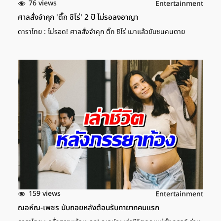
76 views
Entertainment
ศาลสั่งจำคุก 'ติ๊ก ชิโร่' 2 ปี ไม่รอลงอาญา
ดาราไทย : ไม่รอด! ศาลสั่งจำคุก ติ๊ก ชิโร่ เมาแล้วขับชนคนตาย
159 views
Entertainment
ฌอห์ณ-เพชร นับถอยหลังต้อนรับทายาทคนแรก