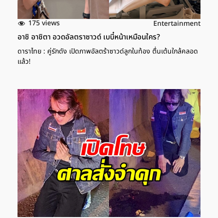
175 views
Entertainment
อาชิ อาชิตา อวดอัลตราซาวด์ เบบี๋หน้าเหมือนใคร?
ดาราไทย : คู่รักดัง เปิดภาพอัลตร้าซาวด์ลูกในท้อง ตื่นเต้นใกล้คลอด
เเล้ว!