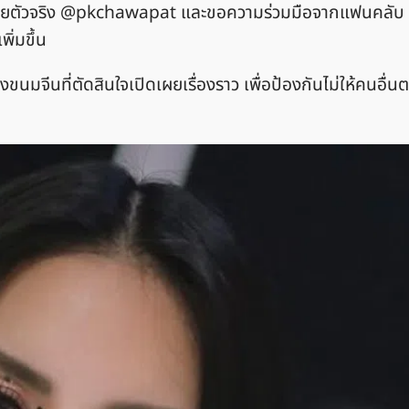
งเขยตัวจริง @pkchawapat และขอความร่วมมือจากแฟนคลับ
พิ่มขึ้น
นมจีนที่ตัดสินใจเปิดเผยเรื่องราว เพื่อป้องกันไม่ให้คนอื่น