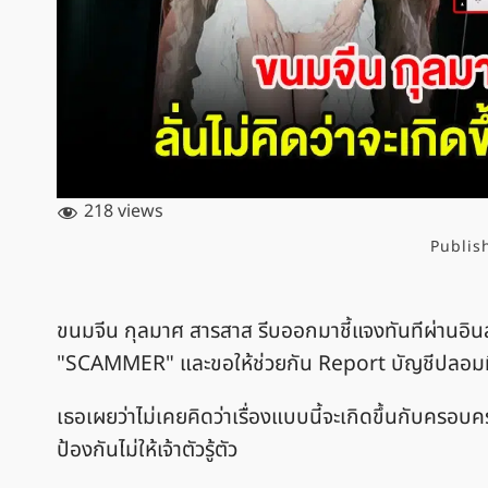
218 views
Publis
ขนมจีน กุลมาศ สารสาส รีบออกมาชี้แจงทันทีผ่าน
"SCAMMER" และขอให้ช่วยกัน Report บัญชีปลอมท
เธอเผยว่าไม่เคยคิดว่าเรื่องแบบนี้จะเกิดขึ้นกับครอบ
ป้องกันไม่ให้เจ้าตัวรู้ตัว