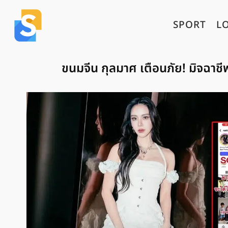
SPORT
L
ขนมจีน กุลมาศ เตือนภัย! มิจฉาช