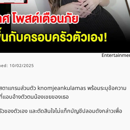
Entertainme
hed:
10/02/2025
อินสตาแกรมส่วนตัว knomjeankulamas พร้อมระบุข้อความ
ี่แอบอ้างตัวตนน้องเขยของเธอ
ครัวของตัวเอง และตัดสินใจไม่แท็กบัญชีปลอมดังกล่าวเพื่อ