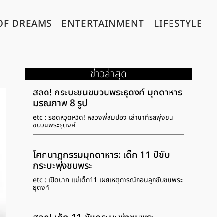
OF DREAMS
ENTERTAINMENT
LIFESTYLE
ข่าวล่าสุด
สลด! กระบะชนขบวนพระธุดงค์ มุกดาหาร
มรณภาพ 8 รูป
etc : รอดหวุดหวิด! หลวงพี่สมปอง เล่านาทีรถพุ่งชน
ขบวนพระธุดงค์
โศกนาฏกรรมมุกดาหาร: เด็ก 11 ปีขับ
กระบะพุ่งชนพระ
etc : เปิดปาก แม่เด็ก11 เผยเหตุการณ์ก่อนลูกขับชนพระ
ธุดงค์