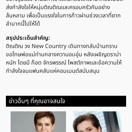
ส่งกำลังใจให้หนุ่มติณติณและครอบครัวกันอย่าง
ล้นหลาม เพื่อเป็นแรงใจในการก้าวผ่านช่วงเวลาที่ยาก
ลำบากนี้ไปให้ได้
สรุปประเด็นสำคัญ:
ติณติณ วง New Country เดินทางกลับบ้านกราบ
ขอโทษพ่อแม่ท่ามกลางความอบอุ่น หลังเผชิญดราม่า
หนัก โดยมี ก๊อต จักรพรรณ์ โพสต์ภาพและข้อความให้
กำลังใจจนแฟนคลับแห่คอมเมนต์สนับสนุน
ข่าวอื่นๆ ที่คุณอาจสนใจ