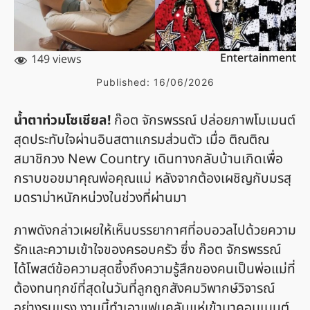
Entertainment
149 views
Published:
16/06/2026
น้ำตาท่วมโซเชียล!
ก๊อต จักรพรรณ์ ปล่อยภาพโมเมนต์
สุดประทับใจผ่านอินสตาแกรมส่วนตัว เมื่อ ติณติณ
สมาชิกวง New Country เดินทางกลับบ้านเกิดเพื่อ
กราบขอขมาคุณพ่อคุณแม่ หลังจากต้องเผชิญกับมรสุ
มดราม่าหนักหน่วงในช่วงที่ผ่านมา
ภาพดังกล่าวเผยให้เห็นบรรยากาศที่อบอวลไปด้วยความ
รักและความเข้าใจของครอบครัว ซึ่ง ก๊อต จักรพรรณ์
ได้โพสต์ข้อความสุดซึ้งถึงความรู้สึกของคนเป็นพ่อแม่ที่
ต้องทนทุกข์ที่สุดในวันที่ลูกถูกสังคมวิพากษ์วิจารณ์
อย่างรุนแรง งานนี้ทำเอาแฟนคลับแห่เข้ามาคอมเมนต์