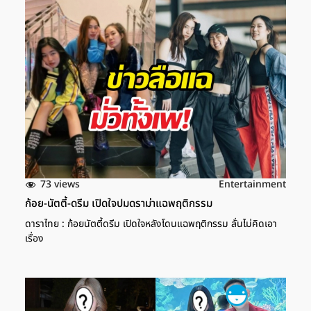
73 views
Entertainment
ก้อย-นัตตี้-ดรีม เปิดใจปมดราม่าแฉพฤติกรรม
ดาราไทย : ก้อยนัตตี้ดรีม เปิดใจหลังโดนแฉพฤติกรรม ลั่นไม่คิดเอา
เรื่อง