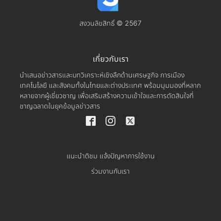
สงวนลิขสิทธิ์ © 2567
เกี่ยวกับเรา
นำเสนอข่าวสารและบทวิเคราะห์เชิงลึกด้านเศรษฐกิจ การเมือง
เทคโนโลยี และสังคมทั้งในไทยและต่างประเทศ พร้อมมุมมองที่หลาก
หลายจากผู้เชี่ยวชาญ เพื่อเสริมสร้างความเข้าใจและการตัดสินใจที่
ชาญฉลาดในยุคข้อมูลข่าวสาร
แนะนำติชม แจ้งปัญหาการใช้งาน
ร่วมงานกับเรา