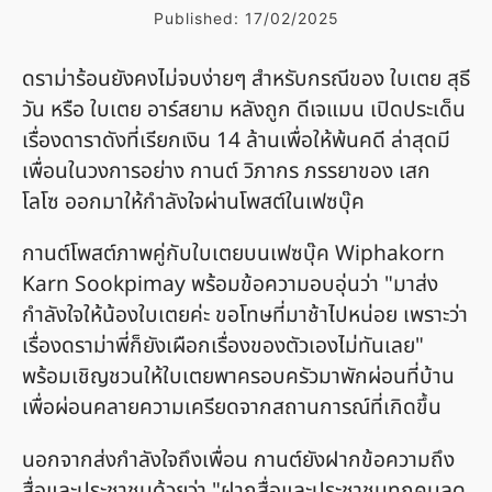
Published:
17/02/2025
ดราม่าร้อนยังคงไม่จบง่ายๆ สำหรับกรณีของ ใบเตย สุธี
วัน หรือ ใบเตย อาร์สยาม หลังถูก ดีเจแมน เปิดประเด็น
เรื่องดาราดังที่เรียกเงิน 14 ล้านเพื่อให้พ้นคดี ล่าสุดมี
เพื่อนในวงการอย่าง กานต์ วิภากร ภรรยาของ เสก
โลโซ ออกมาให้กำลังใจผ่านโพสต์ในเฟซบุ๊ค
กานต์โพสต์ภาพคู่กับใบเตยบนเฟซบุ๊ค Wiphakorn
Karn Sookpimay พร้อมข้อความอบอุ่นว่า "มาส่ง
กำลังใจให้น้องใบเตยค่ะ ขอโทษที่มาช้าไปหน่อย เพราะว่า
เรื่องดราม่าพี่ก็ยังเผือกเรื่องของตัวเองไม่ทันเลย"
พร้อมเชิญชวนให้ใบเตยพาครอบครัวมาพักผ่อนที่บ้าน
เพื่อผ่อนคลายความเครียดจากสถานการณ์ที่เกิดขึ้น
นอกจากส่งกำลังใจถึงเพื่อน กานต์ยังฝากข้อความถึง
สื่อและประชาชนด้วยว่า "ฝากสื่อและประชาชนทุกคนลด