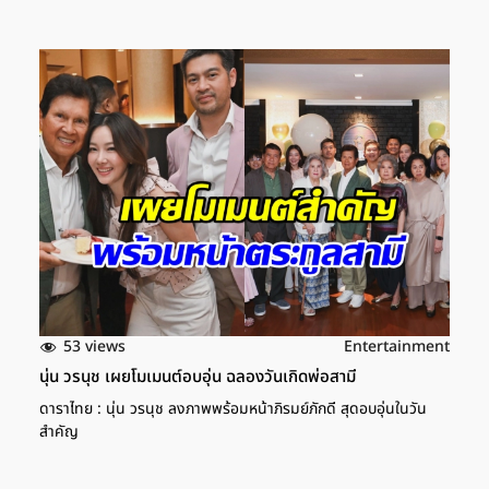
53 views
Entertainment
นุ่น วรนุช เผยโมเมนต์อบอุ่น ฉลองวันเกิดพ่อสามี
ดาราไทย : นุ่น วรนุช ลงภาพพร้อมหน้าภิรมย์ภักดี สุดอบอุ่นในวัน
สำคัญ