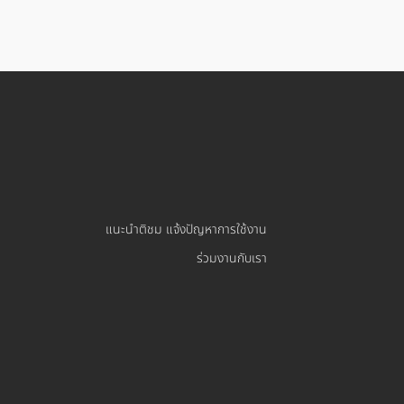
แนะนำติชม แจ้งปัญหาการใช้งาน
ร่วมงานกับเรา