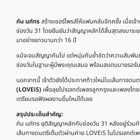
กัน นภัทร
สร้างเซอร์ไพรส์ให้แฟนคลับอีกครั้ง เมื่อ
ช่องวัน 31 โดยยืนยันว่าสัญญาหลักได้สิ้นสุดลงมาระย
มาอย่างยาวนานกว่า 16 ปี
แม้จะจบสัญญากันไป แต่หนุ่มกันย้ำชัดว่าความสัมพัน
ช่องวันในฐานะผู้มีพระคุณเสมอ พร้อมสแตนบายรอรับ
นอกจากนี้ เจ้าตัวยังได้ประกาศก้าวใหม่ในเส้นทางด
(LOVEiS)
เพื่อลุยโปรเจกต์เพลงลูกกรุงและเพลงไทย
เตรียมรอฟังผลงานชิ้นใหม่ได้เลย
สรุปประเด็นสำคัญ:
กัน นภัทร ยุติสัญญาหลักกับช่องวัน 31 หลังอยู่ร่
เส้นทางดนตรีเต็มตัวผ่านค่าย LOVEiS ในโปรเจกต์เพ