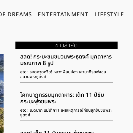
OF DREAMS
ENTERTAINMENT
LIFESTYLE
ข่าวล่าสุด
สลด! กระบะชนขบวนพระธุดงค์ มุกดาหาร
มรณภาพ 8 รูป
etc : รอดหวุดหวิด! หลวงพี่สมปอง เล่านาทีรถพุ่งชน
ขบวนพระธุดงค์
โศกนาฏกรรมมุกดาหาร: เด็ก 11 ปีขับ
กระบะพุ่งชนพระ
etc : เปิดปาก แม่เด็ก11 เผยเหตุการณ์ก่อนลูกขับชนพระ
ธุดงค์