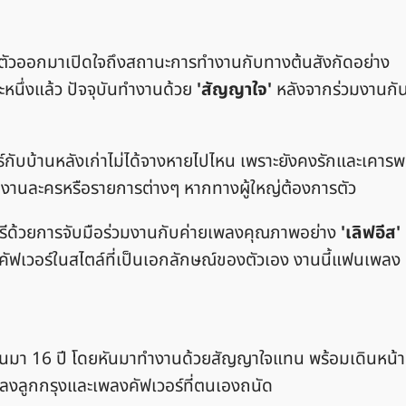
เจ้าตัวออกมาเปิดใจถึงสถานะการทำงานกับทางต้นสังกัดอย่าง
ะหนึ่งแล้ว ปัจจุบันทำงานด้วย
'สัญญาใจ'
หลังจากร่วมงานกั
ธ์กับบ้านหลังเก่าไม่ได้จางหายไปไหน เพราะยังคงรักและเคารพ
งานละครหรือรายการต่างๆ หากทางผู้ใหญ่ต้องการตัว
นตรีด้วยการจับมือร่วมงานกับค่ายเพลงคุณภาพอย่าง
'เลิฟอีส'
คัฟเวอร์ในสไตล์ที่เป็นเอกลักษณ์ของตัวเอง งานนี้แฟนเพลง
วมกันมา 16 ปี โดยหันมาทำงานด้วยสัญญาใจแทน พร้อมเดินหน้า
ลงลูกกรุงและเพลงคัฟเวอร์ที่ตนเองถนัด