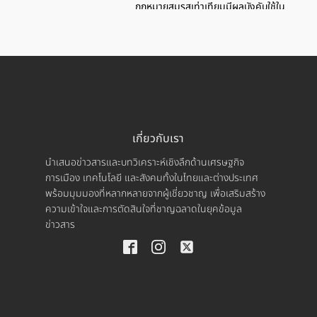
กฎหมายสมรสเท่าเทียมมีผลบังคับใช้ใน
ประเทศไทย
เกี่ยวกับเรา
นำเสนอข่าวสารและบทวิเคราะห์เชิงลึกด้านเศรษฐกิจ
การเมือง เทคโนโลยี และสังคมทั้งในไทยและต่างประเทศ
พร้อมมุมมองที่หลากหลายจากผู้เชี่ยวชาญ เพื่อเสริมสร้าง
ความเข้าใจและการตัดสินใจที่ชาญฉลาดในยุคข้อมูล
ข่าวสาร