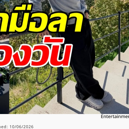
Entertainme
hed:
10/06/2026