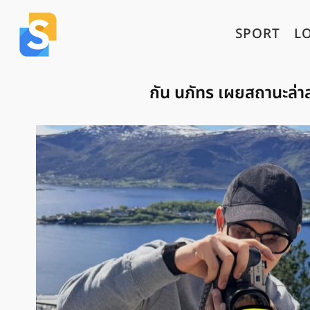
SPORT
L
กัน นภัทร เผยสถานะล่า