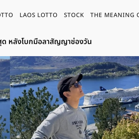
OTTO
LAOS LOTTO
STOCK
THE MEANING 
สุด หลังโบกมือลาสัญญาช่องวัน