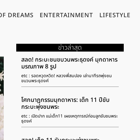
OF DREAMS
ENTERTAINMENT
LIFESTYLE
ข่าวล่าสุด
สลด! กระบะชนขบวนพระธุดงค์ มุกดาหาร
มรณภาพ 8 รูป
etc : รอดหวุดหวิด! หลวงพี่สมปอง เล่านาทีรถพุ่งชน
ขบวนพระธุดงค์
โศกนาฏกรรมมุกดาหาร: เด็ก 11 ปีขับ
กระบะพุ่งชนพระ
etc : เปิดปาก แม่เด็ก11 เผยเหตุการณ์ก่อนลูกขับชนพระ
ธุดงค์