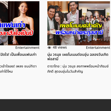
48 views
Entertainment
Entertainment
ปิดใจ! เป็นเพื่อนแฟนเก่า
นุ่น วรนุช เผยโมเมนต์อบอุ่น ฉลองวันเกิด
พ่อสามี
้วเข้าใจเลย! เพลง ชนม์ทิดา
ดาราไทย : นุ่น วรนุช ลงภาพพร้อมหน้าภิรมย์
เก่าได้ไหม
ภักดี สุดอบอุ่นในวันสำคัญ