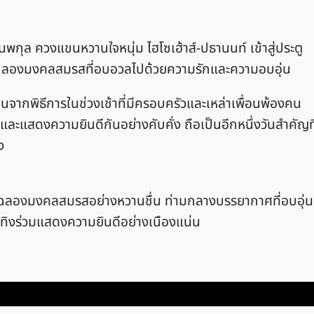
กุล ควงแขนหวานใจหนุ่ม ไฮโซเฮ้าส์-ปธานนท์ เข้าสู่ประตู
นฉลองมงคลสมรสที่อบอวลไปด้วยความรักและความอบอุ่น
จากพิธีการในช่วงเช้าที่มีครอบครัวและเหล่าเพื่อนพ้องคน
ละแสดงความยินดีกันอย่างคับคั่ง ถือเป็นอีกหนึ่งวันสำคัญที
ง
ดงานฉลองมงคลสมรสอย่างหวานชื่น ท่ามกลางบรรยากาศที่อบอุ่น
ทิงร่วมแสดงความยินดีอย่างเนืองแน่น