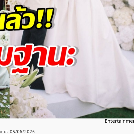
Entertainme
hed:
05/06/2026