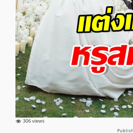
306 views
Publis