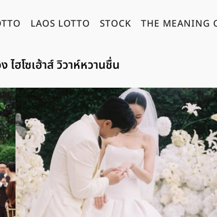
OTTO
LAOS LOTTO
STOCK
THE MEANING 
ไฮโซเฮ้าส์ วิวาห์หวานชื่น