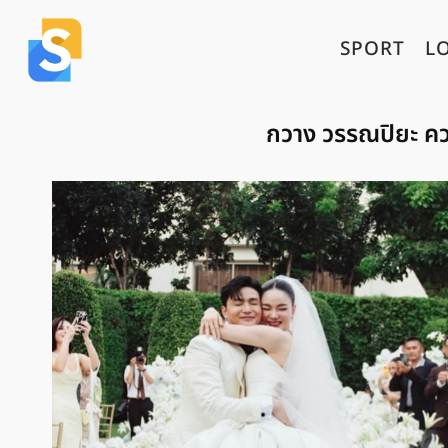
SPORT
L
กวาง วรรณปิยะ ควง 