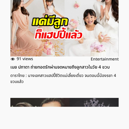
91 views
Entertainment
เนย ปภาดา ถ่ายทอดรักผ่านจดหมายถึงลูกสาวในวัย 4 ขวบ
ดาราไทย : นางเอกสาวแฮปปี้ชีวิตแม่เลี้ยงเดี่ยว จนตอนนี้น้องรยา 4
ขวบแล้ว