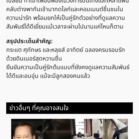
เปลี่ยน ทำเอาเพื่อนพ้องในวงการบันเทิงและเหล่าแฟน
คลับต่างพากันเข้ามากดไลก์และคอมเมนต์ชื่นชมใน
ความน่ารัก พร้อมยกให้เป็นคู่รักตัวอย่างที่ดูแลความ
สัมพันธ์ได้ดีเยี่ยมแม้เวลาจะผ่านไปนานแค่ไหนก็ตาม
สรุปประเด็นสำคัญ:
กระแต ศุภักษร และหลุยส์ อาทิตย์ ฉลองครบรอบรัก
ด้วยดินเนอร์สุดหวานชื่น
ยืนยันความเป็นคู่รักต้นแบบที่ยังคงดูแลความสัมพันธ์
ได้ดีและอบอุ่น แม้จะมีลูกสองคนแล้ว
ข่าวอื่นๆ ที่คุณอาจสนใจ