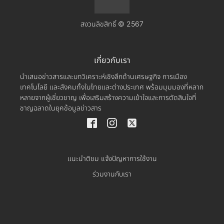
สงวนลิขสิทธิ์ © 2567
เกี่ยวกับเรา
นำเสนอข่าวสารและบทวิเคราะห์เชิงลึกด้านเศรษฐกิจ การเมือง
เทคโนโลยี และสังคมทั้งในไทยและต่างประเทศ พร้อมมุมมองที่หลาก
หลายจากผู้เชี่ยวชาญ เพื่อเสริมสร้างความเข้าใจและการตัดสินใจที่
ชาญฉลาดในยุคข้อมูลข่าวสาร
แนะนำติชม แจ้งปัญหาการใช้งาน
ร่วมงานกับเรา