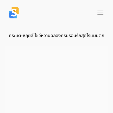
กระแต-หลุยส์ โชว์หวานฉลองครบรอบรักสุดโรแมนติก