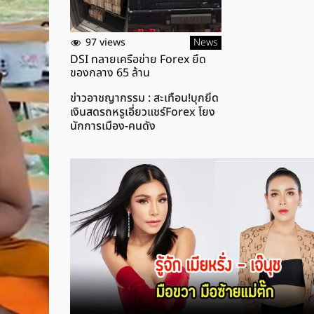
97 views
News
DSI ทลายเครือข่าย Forex ยึด
ของกลาง 65 ล้าน
ข่าวอาชญากรรม : สะเทือน!บุกยึด
เงินสดรถหรูเอี่ยวแชร์Forex โยง
นักการเมือง-คนดัง