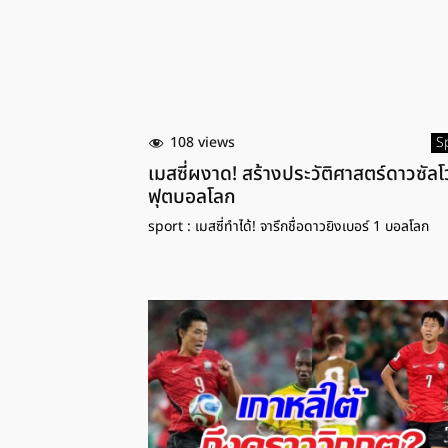
108 views
S
เมสซี่ผงาด! สร้างประวัติศาสตร์ดาวซัลโ
ฟุตบอลโลก
sport : เมสซี่ทำได้! จารึกชื่อดาวยิงเบอร์ 1 บอลโลก