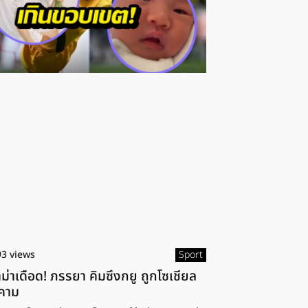
93 views
Sport
ม่าเดือด! ภรรยา คิมซึงกยู ถูกโซเชียล
คาม