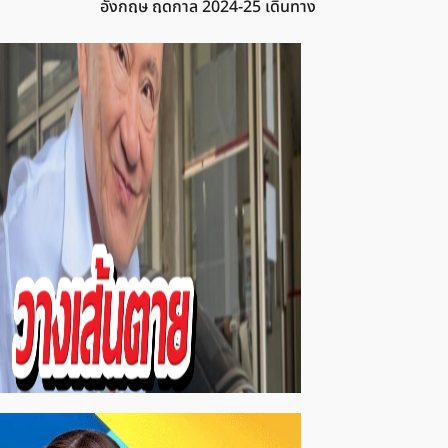
อังกฤษ ฤดูกาล 2024-25 เดินทาง
มาถึงนัดที่ 20-21