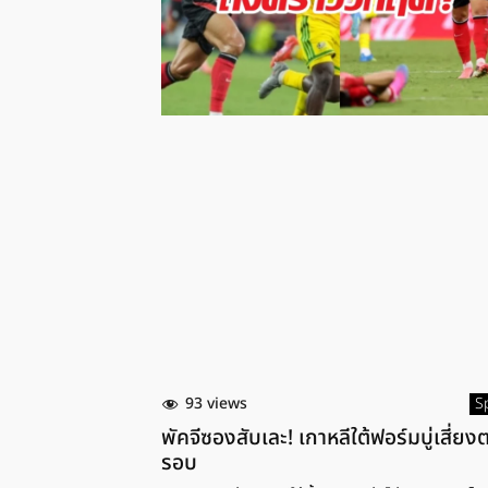
93 views
S
พัคจีซองสับเละ! เกาหลีใต้ฟอร์มบู่เสี่ยง
รอบ