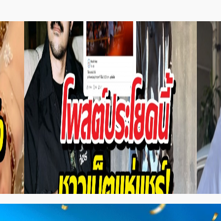
ข่าวและบทความ ประจำสัปดาห์