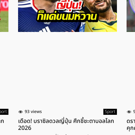
port
93 views
Sport
ตก
เดือด! บราซิลดวลญี่ปุ่น ศึกชี้ชะตาบอลโลก
ดรา
2026
คุก