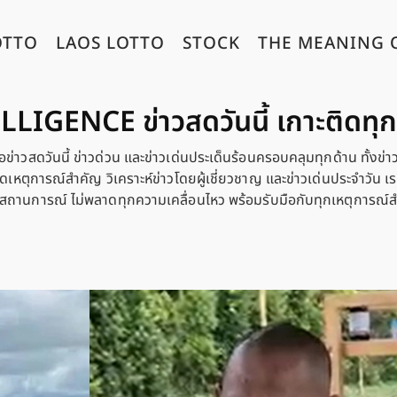
OTTO
LAOS LOTTO
STOCK
THE MEANING 
LIGENCE ข่าวสดวันนี้ เกาะติดทุ
วสดวันนี้ ข่าวด่วน และข่าวเด่นประเด็นร้อนครอบคลุมทุกด้าน ทั้งข่า
ตุการณ์สำคัญ วิเคราะห์ข่าวโดยผู้เชี่ยวชาญ และข่าวเด่นประจำวัน เรานำ
ุกสถานการณ์ ไม่พลาดทุกความเคลื่อนไหว พร้อมรับมือกับทุกเหตุการณ์ส